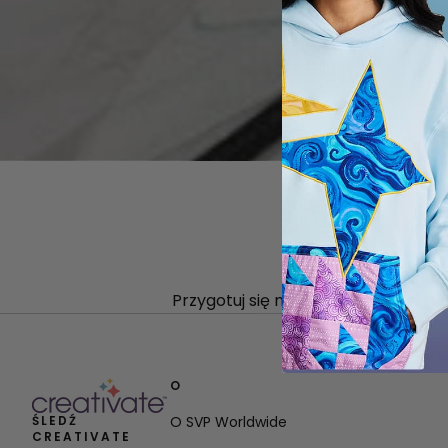
Przygotuj się na Halloween dzięki 
O
ŚLEDŹ
O SVP Worldwide
CREATIVATE