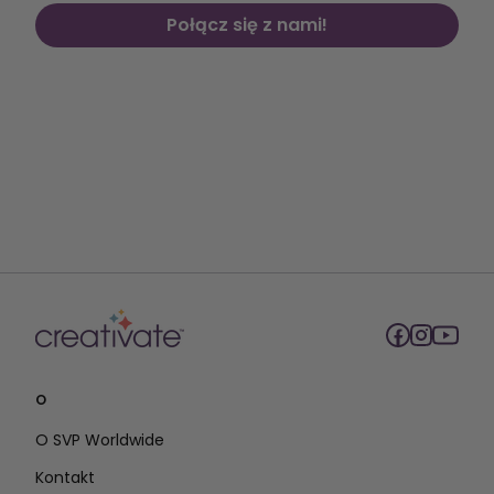
Połącz się z nami!
O
O SVP Worldwide
Kontakt