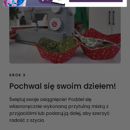
KROK 3
Pochwal się swoim dziełem!
Świętuj swoje osiągnięcie! Podziel się
własnoręcznie wykonaną przytulną miską z
przyjaciółmi lub podaruj ją dalej, aby szerzyć
radość z szycia.