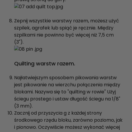
Zepnij wszystkie warstwy razem, możesz użyć
szpilek, agrafek lub spiąć je ręcznie. Między
szpilkami nie powinno być więcej niż 7,5 cm
(3").
Quilting warstw razem.
Najłatwiejszym sposobem pikowania warstw
jest pikowanie na wierzchu połączenia między
blokami. Nazywa się to "quilting w rowie" Użyj
ściegu prostego i ustaw długość ściegu na 1/8"
(3 mm).
Zacznij od przyszycia g z każdej strony
środkowego rzędu bloku, zarówno poziomo, jak
i pionowo. Oczywiście możesz wykonać więcej