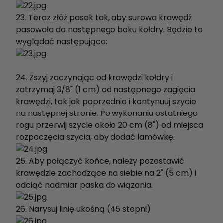
23. Teraz złóż pasek tak, aby surowa krawędź
pasowała do następnego boku kołdry. Będzie to
wyglądać następująco:
24. Zszyj zaczynając od krawędzi kołdry i
zatrzymaj 3/8" (1 cm) od następnego zagięcia
krawędzi, tak jak poprzednio i kontynuuj szycie
na następnej stronie. Po wykonaniu ostatniego
rogu przerwij szycie około 20 cm (8") od miejsca
rozpoczęcia szycia, aby dodać lamówkę.
25. Aby połączyć końce, należy pozostawić
krawędzie zachodzące na siebie na 2" (5 cm) i
odciąć nadmiar paska do wiązania.
26. Narysuj linię ukośną (45 stopni)