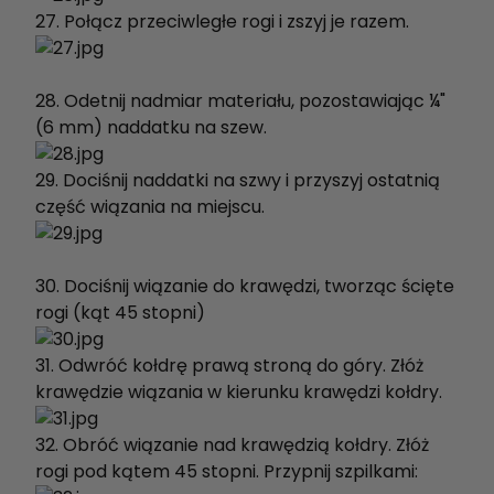
27. Połącz przeciwległe rogi i zszyj je razem.
28. Odetnij nadmiar materiału, pozostawiając ¼"
(6 mm) naddatku na szew.
29. Dociśnij naddatki na szwy i przyszyj ostatnią
część wiązania na miejscu.
30. Dociśnij wiązanie do krawędzi, tworząc ścięte
rogi (kąt 45 stopni)
31. Odwróć kołdrę prawą stroną do góry. Złóż
krawędzie wiązania w kierunku krawędzi kołdry.
32. Obróć wiązanie nad krawędzią kołdry. Złóż
rogi pod kątem 45 stopni. Przypnij szpilkami: