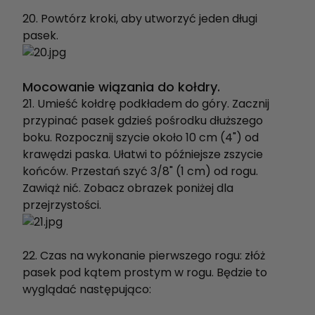
20. Powtórz kroki, aby utworzyć jeden długi
pasek.
Mocowanie wiązania do kołdry.
21. Umieść kołdrę podkładem do góry. Zacznij
przypinać pasek gdzieś pośrodku dłuższego
boku. Rozpocznij szycie około 10 cm (4") od
krawędzi paska. Ułatwi to późniejsze zszycie
końców. Przestań szyć 3/8" (1 cm) od rogu.
Zawiąż nić. Zobacz obrazek poniżej dla
przejrzystości.
22. Czas na wykonanie pierwszego rogu: złóż
pasek pod kątem prostym w rogu. Będzie to
wyglądać następująco: