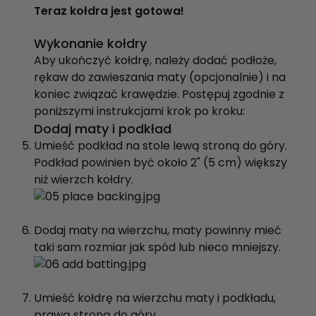
Teraz kołdra jest gotowa!
Wykonanie kołdry
Aby ukończyć kołdrę, należy dodać podłoże,
rękaw do zawieszania maty (opcjonalnie) i na
koniec związać krawędzie. Postępuj zgodnie z
poniższymi instrukcjami krok po kroku:
Dodaj maty i podkład
Umieść podkład na stole lewą stroną do góry.
Podkład powinien być około 2" (5 cm) większy
niż wierzch kołdry.
Dodaj maty na wierzchu, maty powinny mieć
taki sam rozmiar jak spód lub nieco mniejszy.
Umieść kołdrę na wierzchu maty i podkładu,
prawą stroną do góry.