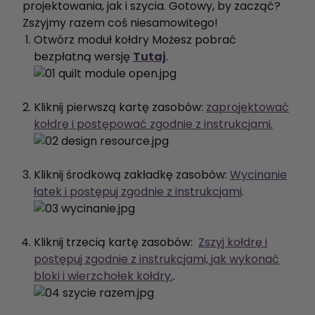
projektowania, jak i szycia. Gotowy, by zacząć?
Zszyjmy razem coś niesamowitego!
Otwórz moduł kołdry Możesz pobrać
bezpłatną wersję
Tutaj
.
Kliknij pierwszą kartę zasobów:
zaprojektować
kołdrę i postępować zgodnie z instrukcjami.
Kliknij środkową zakładkę zasobów:
Wycinanie
łatek i postępuj zgodnie z instrukcjami
.
Kliknij trzecią kartę zasobów:
Zszyj kołdrę i
postępuj zgodnie z instrukcjami, jak wykonać
bloki i wierzchołek kołdry.
.