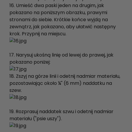
16. Umieść dwa paski jeden na drugim, jak
pokazano na poniższym obrazku, prawymi
stronami do siebie. Krótkie końce wyjdą na
zewnątrz, jak pokazano, aby ułatwić następny
krok. Przypnij na miejscu.
17. Narysuj ukośną linię od lewej do prawej, jak
pokazano poniżej:
18. Zszyj na górze linii i odetnij nadmiar materiału,
pozostawiając około ¼" (6 mm) naddatku na
szew.
19. Rozprasuj naddatek szwu i odetnij nadmiar
materiału ("psie uszy").