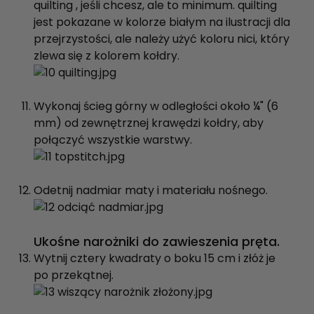
quilting , jeśli chcesz, ale to minimum. quilting
jest pokazane w kolorze białym na ilustracji dla
przejrzystości, ale należy użyć koloru nici, który
zlewa się z kolorem kołdry.
Wykonaj ścieg górny w odległości około ¼" (6
mm) od zewnętrznej krawędzi kołdry, aby
połączyć wszystkie warstwy.
Odetnij nadmiar maty i materiału nośnego.
Ukośne narożniki do zawieszenia pręta.
Wytnij cztery kwadraty o boku 15 cm i złóż je
po przekątnej.