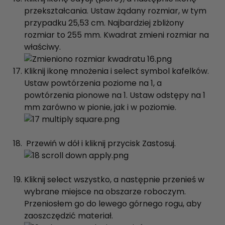
przekształcania. Ustaw żądany rozmiar, w tym
przypadku 25,53 cm. Najbardziej zbliżony
rozmiar to 255 mm. Kwadrat zmieni rozmiar na
właściwy.
Kliknij ikonę mnożenia i select symbol kafelków.
Ustaw powtórzenia poziome na 1, a
powtórzenia pionowe na 1. Ustaw odstępy na 1
mm zarówno w pionie, jak i w poziomie.
Przewiń w dół i kliknij przycisk Zastosuj.
Kliknij select wszystko, a następnie przenieś w
wybrane miejsce na obszarze roboczym.
Przeniosłem go do lewego górnego rogu, aby
zaoszczędzić materiał.