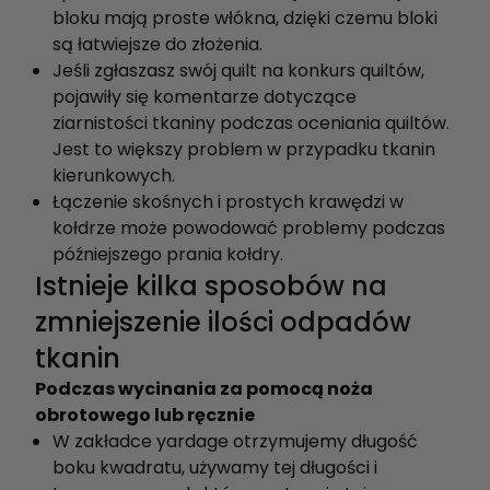
bloku mają proste włókna, dzięki czemu bloki
są łatwiejsze do złożenia.
Jeśli zgłaszasz swój quilt na konkurs quiltów,
pojawiły się komentarze dotyczące
ziarnistości tkaniny podczas oceniania quiltów.
Jest to większy problem w przypadku tkanin
kierunkowych.
Łączenie skośnych i prostych krawędzi w
kołdrze może powodować problemy podczas
późniejszego prania kołdry.
Istnieje kilka sposobów na
zmniejszenie ilości odpadów
tkanin
Podczas wycinania za pomocą noża
obrotowego lub ręcznie
W zakładce yardage otrzymujemy długość
boku kwadratu, używamy tej długości i