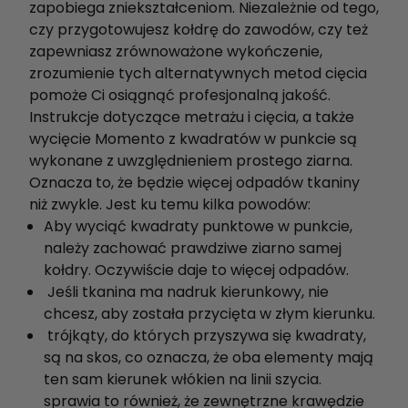
zapobiega zniekształceniom. Niezależnie od tego,
czy przygotowujesz kołdrę do zawodów, czy też
zapewniasz zrównoważone wykończenie,
zrozumienie tych alternatywnych metod cięcia
pomoże Ci osiągnąć profesjonalną jakość.
Instrukcje dotyczące metrażu i cięcia, a także
wycięcie Momento z kwadratów w punkcie są
wykonane z uwzględnieniem prostego ziarna.
Oznacza to, że będzie więcej odpadów tkaniny
niż zwykle. Jest ku temu kilka powodów:
Aby wyciąć kwadraty punktowe w punkcie,
należy zachować prawdziwe ziarno samej
kołdry. Oczywiście daje to więcej odpadów.
Jeśli tkanina ma nadruk kierunkowy, nie
chcesz, aby została przycięta w złym kierunku.
trójkąty, do których przyszywa się kwadraty,
są na skos, co oznacza, że oba elementy mają
ten sam kierunek włókien na linii szycia.
sprawia to również, że zewnętrzne krawędzie