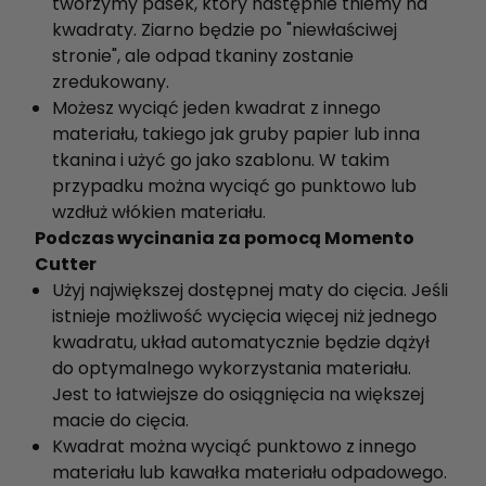
tworzymy pasek, który następnie tniemy na
kwadraty. Ziarno będzie po "niewłaściwej
stronie", ale odpad tkaniny zostanie
zredukowany.
Możesz wyciąć jeden kwadrat z innego
materiału, takiego jak gruby papier lub inna
tkanina i użyć go jako szablonu. W takim
przypadku można wyciąć go punktowo lub
wzdłuż włókien materiału.
Podczas wycinania za pomocą Momento
Cutter
Użyj największej dostępnej maty do cięcia. Jeśli
istnieje możliwość wycięcia więcej niż jednego
kwadratu, układ automatycznie będzie dążył
do optymalnego wykorzystania materiału.
Jest to łatwiejsze do osiągnięcia na większej
macie do cięcia.
Kwadrat można wyciąć punktowo z innego
materiału lub kawałka materiału odpadowego.