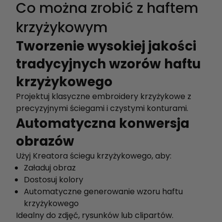
Co można zrobić z haftem
krzyżykowym
Tworzenie wysokiej jakości
tradycyjnych wzorów haftu
krzyżykowego
Projektuj klasyczne embroidery krzyżykowe z
precyzyjnymi ściegami i czystymi konturami.
Automatyczna konwersja
obrazów
Użyj Kreatora ściegu krzyżykowego, aby:
Załaduj obraz
Dostosuj kolory
Automatyczne generowanie wzoru haftu
krzyżykowego
Idealny do zdjęć, rysunków lub clipartów.