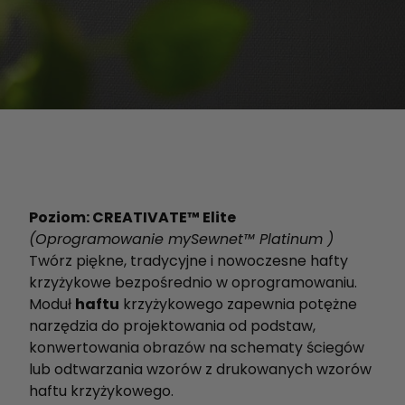
Poziom: CREATIVATE™ Elite
(Oprogramowanie mySewnet™ Platinum )
Twórz piękne, tradycyjne i nowoczesne hafty
krzyżykowe bezpośrednio w oprogramowaniu.
Moduł
haftu
krzyżykowego zapewnia potężne
narzędzia do projektowania od podstaw,
konwertowania obrazów na schematy ściegów
lub odtwarzania wzorów z drukowanych wzorów
haftu krzyżykowego.