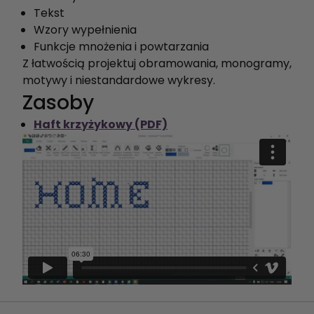
Tekst
Wzory wypełnienia
Funkcje mnożenia i powtarzania
Z łatwością projektuj obramowania, monogramy,
motywy i niestandardowe wykresy.
Zasoby
Haft krzyżykowy (PDF)