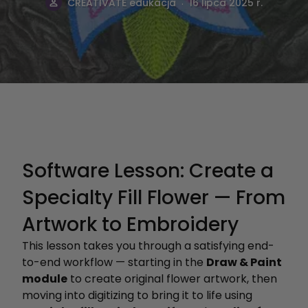
.
CREATIVATE edukacja
16 lipca 2025 r.
Software Lesson: Create a
Specialty Fill Flower — From
Artwork to Embroidery
This lesson takes you through a satisfying end-
to-end workflow — starting in the
Draw & Paint
module
to create original flower artwork, then
moving into digitizing to bring it to life using