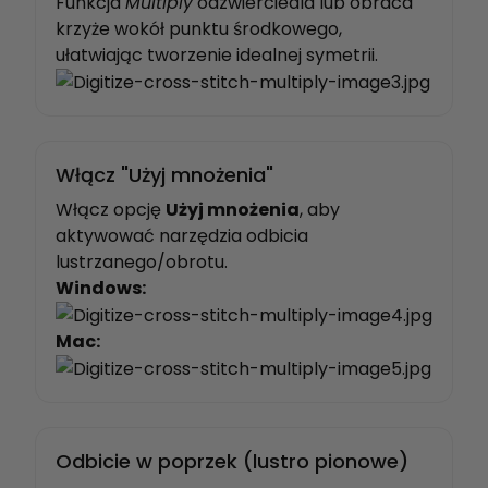
Funkcja
Multiply
odzwierciedla lub obraca
krzyże wokół punktu środkowego,
ułatwiając tworzenie idealnej symetrii.
Włącz "Użyj mnożenia"
Włącz opcję
Użyj mnożenia
, aby
aktywować narzędzia odbicia
lustrzanego/obrotu.
Windows:
Mac:
Odbicie w poprzek (lustro pionowe)