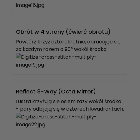
Obrót w 4 strony (ćwierć obrotu)
Powtórz krzyż czterokrotnie, obracając się
za każdym razem o 90° wokół środka.
Reflect 8-Way (Octa Mirror)
Lustra krzyżują się osiem razy wokół środka
- pary odbijają się w czterech kwadrantach.