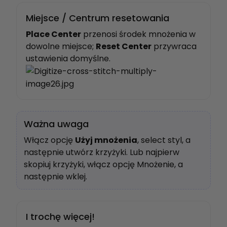
Miejsce / Centrum resetowania
Place Center
przenosi środek mnożenia w
dowolne miejsce;
Reset Center
przywraca
ustawienia domyślne.
Ważna uwaga
Włącz opcję
Użyj mnożenia
, select styl, a
następnie utwórz krzyżyki. Lub najpierw
skopiuj krzyżyki, włącz opcję Mnożenie, a
następnie wklej.
I trochę więcej!