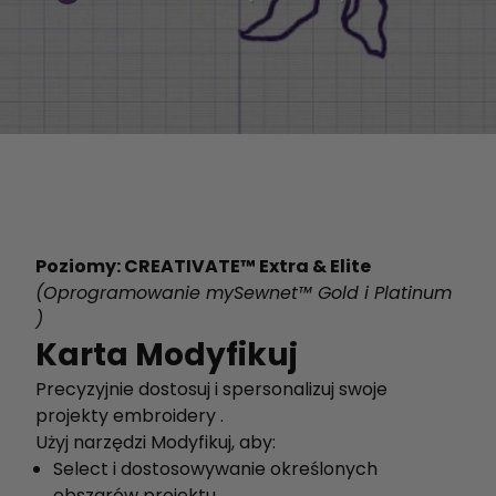
Poziomy: CREATIVATE™ Extra & Elite
(Oprogramowanie mySewnet™ Gold i Platinum
)
Karta Modyfikuj
Precyzyjnie dostosuj i spersonalizuj swoje
projekty embroidery .
Użyj narzędzi Modyfikuj, aby:
Select i dostosowywanie określonych
obszarów projektu