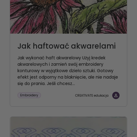
Jak haftować akwarelami
Jak wykonać haft akwarelowy Użyj kredek
akwarelowych i zamień swój embroidery
konturowy w wyjątkowe dzieło sztuki. Gotowy
efekt jest odporny na blaknięcie, ale nie nadaje
się do prania. Jeśli chcesz...
Embroidery
CREATIVATE edukacja