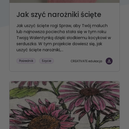
Jak szyć narożniki ścięte
Jak uszyć ścięte rogi Spraw, aby Twój maluch
lub najnowsza pociecha stała się w tym roku
Twoją Walentynką dzięki słodkiemu kocykowi w
serduszka. W tym projekcie dowiesz się, jak
uszyć ścięte narożniki,...
Pośrednik
Szycie
CREATIVATE edukacja