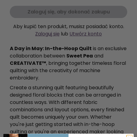
Zaloguj się, aby dokonać zakupu
Aby kupić ten produkt, musisz posiadać konto.
Zaloguj się
lub
Utwórz konto
A Day in May: In-the-Hoop Quilt
is an exclusive
collaboration between
Sweet Pea
and
CREATIVATE™
, bringing together timeless floral
quilting with the creativity of machine
embroidery.
Create a stunning quilt featuring beautifully
designed floral blocks that can be arranged in
countless ways. With different fabric
combinations and layout options, every finished
quilt becomes uniquely your own. Whether
you're just getting started with in-the-hoop
quilting or you're an experienced maker looking