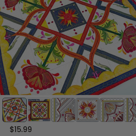
$15.99