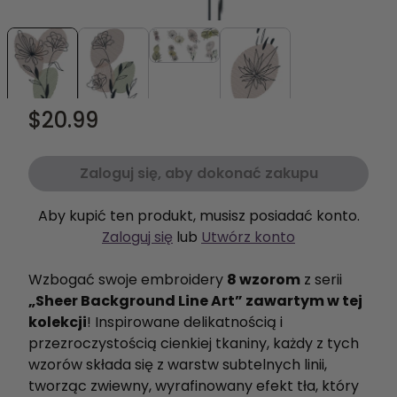
$20.99
Zaloguj się, aby dokonać zakupu
Aby kupić ten produkt, musisz posiadać konto.
Zaloguj się
lub
Utwórz konto
Wzbogać swoje embroidery
8 wzorom
z serii
„Sheer Background Line Art” zawartym w tej
kolekcji
! Inspirowane delikatnością i
przezroczystością cienkiej tkaniny, każdy z tych
wzorów składa się z warstw subtelnych linii,
tworząc zwiewny, wyrafinowany efekt tła, który