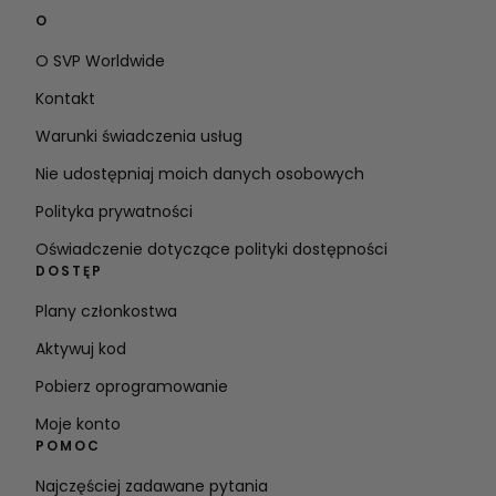
O
O SVP Worldwide
Kontakt
Warunki świadczenia usług
Nie udostępniaj moich danych osobowych
Polityka prywatności
Oświadczenie dotyczące polityki dostępności
DOSTĘP
Plany członkostwa
Aktywuj kod
Pobierz oprogramowanie
Moje konto
POMOC
Najczęściej zadawane pytania