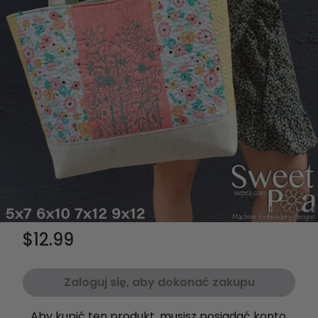
$12.99
Zaloguj się, aby dokonać zakupu
Aby kupić ten produkt, musisz posiadać konto.