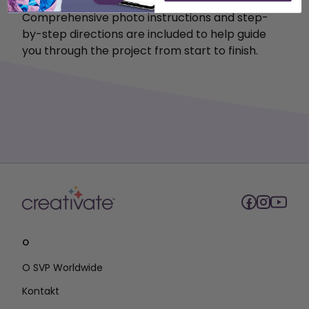
Comprehensive photo instructions and step-
by-step directions are included to help guide
you through the project from start to finish.
O
O SVP Worldwide
Kontakt