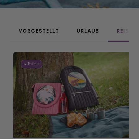
VORGESTELLT
URLAUB
REISE
Prämie