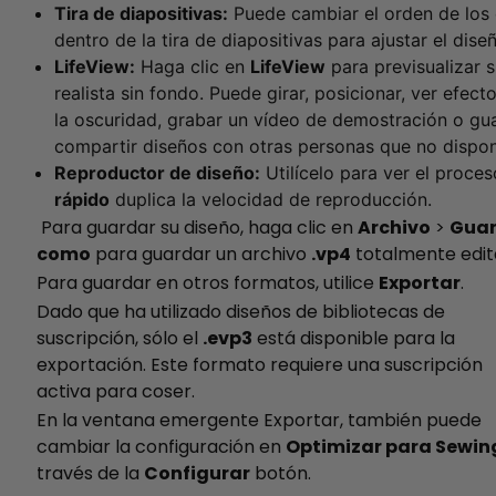
Tira de diapositivas:
Puede cambiar el orden de los 
dentro de la tira de diapositivas para ajustar el dise
LifeView:
Haga clic en
LifeView
para previsualizar 
realista sin fondo. Puede girar, posicionar, ver efecto
la oscuridad, grabar un vídeo de demostración o gu
compartir diseños con otras personas que no dispo
Reproductor de diseño:
Utilícelo para ver el proce
rápido
duplica la velocidad de reproducción.
Para guardar su diseño, haga clic en
Archivo
>
Gua
como
para guardar un archivo
.vp4
totalmente edit
Para guardar en otros formatos, utilice
Exportar
.
Dado que ha utilizado diseños de bibliotecas de
suscripción, sólo el
.evp3
está disponible para la
exportación. Este formato requiere una suscripción
activa para coser.
En la ventana emergente Exportar, también puede
cambiar la configuración en
Optimizar para Sewin
través de la
Configurar
botón.