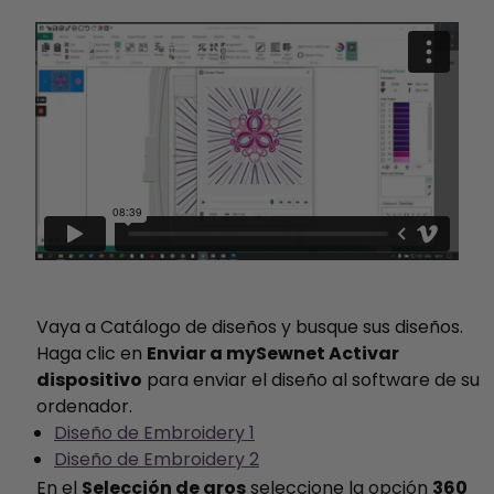
Vaya a Catálogo de diseños y busque sus diseños.
Haga clic en
Enviar a mySewnet Activar
dispositivo
para enviar el diseño al software de su
ordenador.
Diseño de Embroidery 1
Diseño de Embroidery 2
En el
Selección de aros
seleccione la opción
360