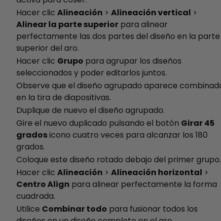
Hacer clic
Alineación
>
Alineación vertical
>
Alinear la parte superior
para alinear
perfectamente las dos partes del diseño en la parte
superior del aro.
Hacer clic
Grupo
para agrupar los diseños
seleccionados y poder editarlos juntos.
Observe que el diseño agrupado aparece combinad
en la tira de diapositivas.
Duplique de nuevo el diseño agrupado.
Gire el nuevo duplicado pulsando el botón
Girar 45
grados
icono cuatro veces para alcanzar los 180
grados.
Coloque este diseño rotado debajo del primer grupo.
Hacer clic
Alineación
>
Alineación horizontal
>
Centro Align
para alinear perfectamente la forma
cuadrada.
Utilice
Combinar todo
para fusionar todos los
diseños en un diseño completo en el aro.