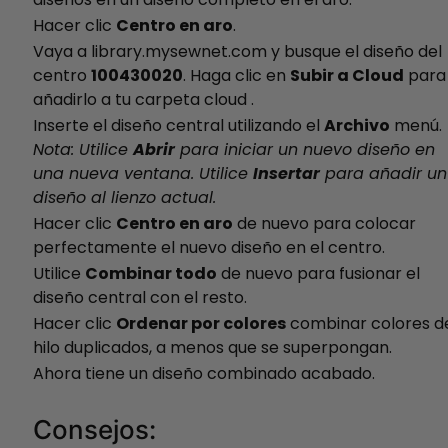
Hacer clic
Centro en aro
.
Vaya a library.mysewnet.com y busque el diseño del
centro
100430020
. Haga clic en
Subir a Cloud
para
añadirlo a tu carpeta cloud .
Inserte el diseño central utilizando el
Archivo
menú.
Nota: Utilice
Abrir
para iniciar un nuevo diseño en
una nueva ventana. Utilice
Insertar
para añadir un
diseño al lienzo actual.
Hacer clic
Centro en aro
de nuevo para colocar
perfectamente el nuevo diseño en el centro.
Utilice
Combinar todo
de nuevo para fusionar el
diseño central con el resto.
Hacer clic
Ordenar por colores
combinar colores d
hilo duplicados, a menos que se superpongan.
Ahora tiene un diseño combinado acabado.
Consejos: