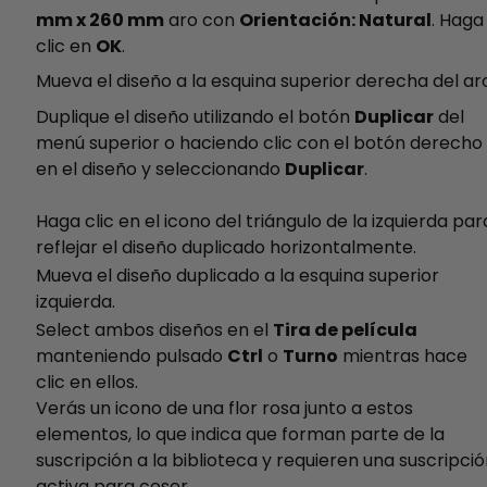
mm x 260 mm
aro con
Orientación: Natural
. Haga
clic en
OK
.
Mueva el diseño a la esquina superior derecha del ar
Duplique el diseño utilizando el botón
Duplicar
del
menú superior o haciendo clic con el botón derecho
en el diseño y seleccionando
Duplicar
.
Haga clic en el icono del triángulo de la izquierda par
reflejar el diseño duplicado horizontalmente.
Mueva el diseño duplicado a la esquina superior
izquierda.
Select ambos diseños en el
Tira de película
manteniendo pulsado
Ctrl
o
Turno
mientras hace
clic en ellos.
Verás un icono de una flor rosa junto a estos
elementos, lo que indica que forman parte de la
suscripción a la biblioteca y requieren una suscripci
activa para coser.