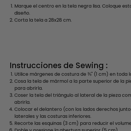
Marque el centro en la tela negra lisa. Coloque esta
diseño.
Corta la tela a 28x28 cm.
Instrucciones de Sewing :
Utilice márgenes de costura de ⅜" (1 cm) en toda l
Cosa la tela de mármol a la parte superior de la p
para abrirla.
Coser la tela del triángulo al lateral de la pieza c
abrirla.
Colocar el delantero (con los lados derechos juntos
laterales y las costuras inferiores.
Recorte las esquinas (3 cm) para reducir el volum
Doble y presione la abertura superior (5 cm).