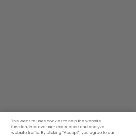
This website uses cookies to help the website
function, improve user experience and analyze
website traffic. By clicking “Accept“, you agree to our