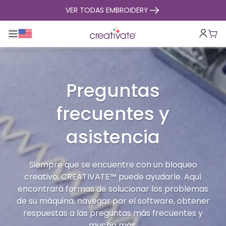
ir al contenido
VER TODAS EMBROIDERY
Alternar navegación principal
Carr
Preguntas
frecuentes y
asistencia
Siempre que se encuentre con un bloqueo
creativo, CREATIVATE™ puede ayudarle. Aquí
encontrará formas de solucionar los problemas
de su máquina, navegar por el software, obtener
respuestas a las preguntas más frecuentes y
mucho más.