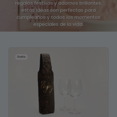
regalos festivos y adornos brillantes,
estas ideas son perfectas para
cumpleaños y todos los momentos
especiales de la vida.
Gratis