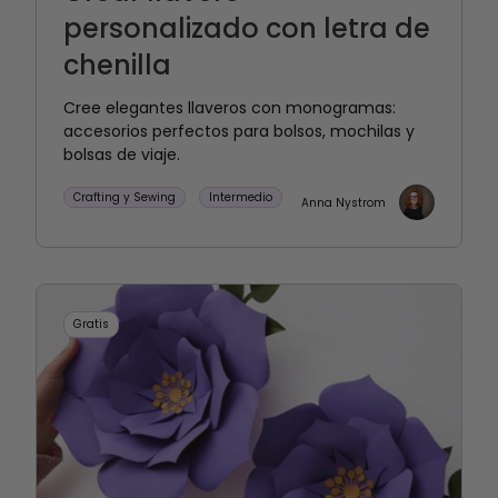
personalizado con letra de
chenilla
Cree elegantes llaveros con monogramas:
accesorios perfectos para bolsos, mochilas y
bolsas de viaje.
Crafting y Sewing
Intermedio
Anna Nystrom
Gratis