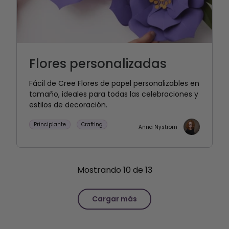
Flores personalizadas
Fácil de Cree Flores de papel personalizables en
tamaño, ideales para todas las celebraciones y
estilos de decoración.
Principiante
Crafting
Anna Nystrom
Mostrando
10
de
13
Cargar más