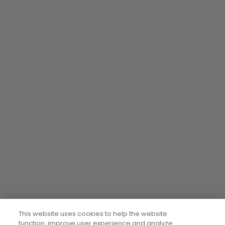
This website uses cookies to help the website
function, improve user experience and analyze