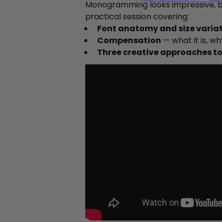
Monogramming looks impressive, but 
practical session covering:
Font anatomy and size varia
Compensation
— what it is, wh
Three creative approaches