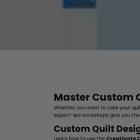
Master Custom 
Whether you want to take your quilt
expert-led workshops give you the 
Custom Quilt Desi
Learn how to use the
Creativate Q