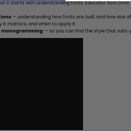
it starts with understanding fonts. Educator Soni Grint br
tions
— understanding how fonts are built and how size aff
y it matters, and when to apply it
 to monogramming
— so you can find the style that suits 