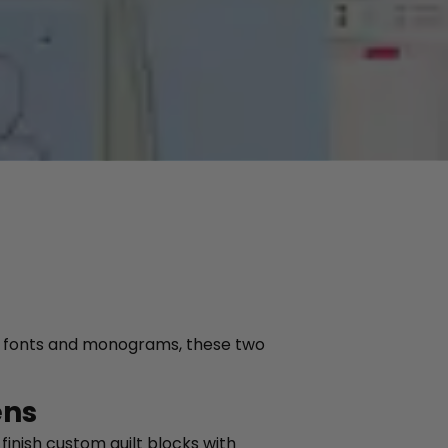
ith fonts and monograms, these two
ens
finish custom quilt blocks with