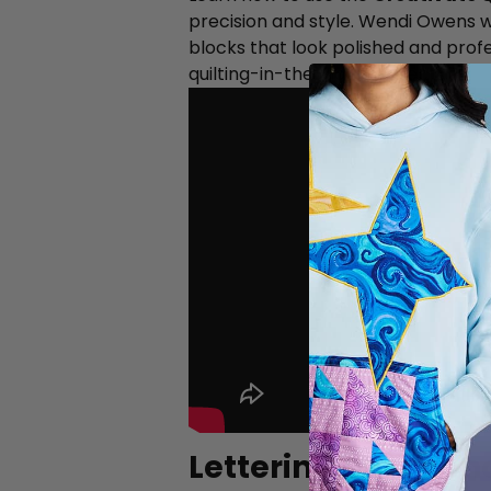
precision and style. Wendi Owens w
blocks that look polished and profe
quilting-in-the-hoop projects.
Lettering and Mon