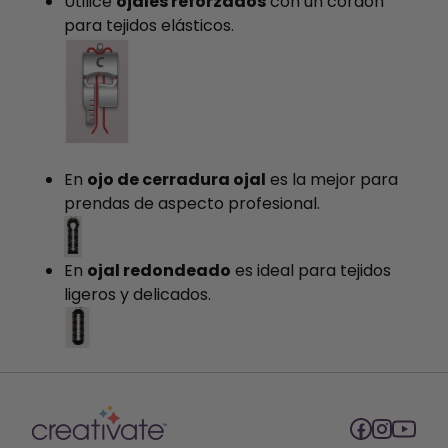
Utilice
ojales reforzados
con un cordón
para tejidos elásticos.
En
ojo de cerradura ojal
es la mejor para
prendas de aspecto profesional.
En
ojal redondeado
es ideal para tejidos
ligeros y delicados.