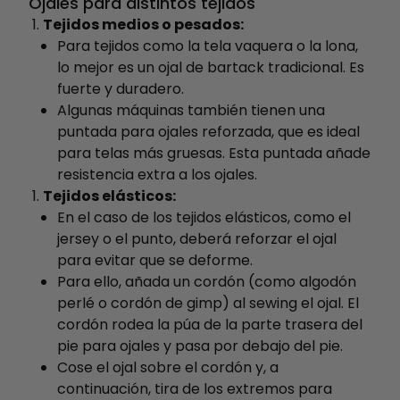
Ojales para distintos tejidos
Tejidos medios o pesados:
Para tejidos como la tela vaquera o la lona,
lo mejor es un ojal de bartack tradicional. Es
fuerte y duradero.
Algunas máquinas también tienen una
puntada para ojales reforzada, que es ideal
para telas más gruesas. Esta puntada añade
resistencia extra a los ojales.
Tejidos elásticos:
En el caso de los tejidos elásticos, como el
jersey o el punto, deberá reforzar el ojal
para evitar que se deforme.
Para ello, añada un cordón (como algodón
perlé o cordón de gimp) al sewing el ojal. El
cordón rodea la púa de la parte trasera del
pie para ojales y pasa por debajo del pie.
Cose el ojal sobre el cordón y, a
continuación, tira de los extremos para