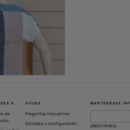
EDA A
AYUDA
MANTÉNGASE IN
es de
Preguntas frecuentes
ación
Software y configuración
electrónico