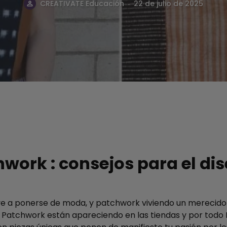
.
CREATIVATE Educación
22 de julio de 2025
ork : consejos para el dis
ve a ponerse de moda, y patchwork viviendo un merecido
s Patchwork están apareciendo en las tiendas y por todo P