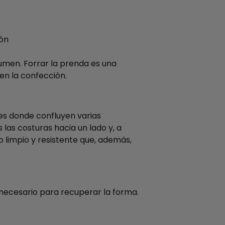
ión
umen. Forrar la prenda es una
en la confección.
es donde confluyen varias
las costuras hacia un lado y, a
 limpio y resistente que, además,
 necesario para recuperar la forma.