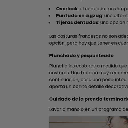
Overlock
: el acabado más limp
Puntada en zigzag
: una altern
Tijeras dentadas
: una opción 
Las costuras francesas no son ade
opción, pero hay que tener en cue
Planchado y pespunteado
Plancha las costuras a medida que
costuras. Una técnica muy recomend
continuación, pasa una pespuntea p
aporta un bonito detalle decorativ
Cuidado de la prenda terminad
Lavar a mano o en un programa deli