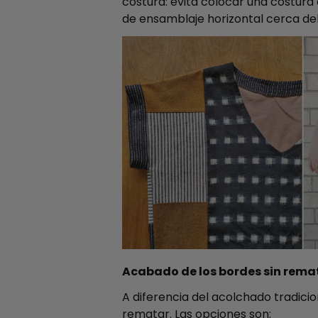
costura: evita colocar una costur
de ensamblaje horizontal cerca del
Acabado de los bordes sin rema
A diferencia del acolchado tradicio
rematar. Las opciones son: