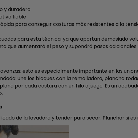
io y duradero
ativa fiable
rápida para conseguir costuras más resistentes a la tens
cuadas para esta técnica, ya que aportan demasiado vol
nta que aumentará el peso y supondrá pasos adicionales 
 avanzas; esto es especialmente importante en las union
ada: une los bloques con la remalladora, plancha todas 
lana por cada costura con un hilo a juego. Es un acabado
o.
a
cado de la lavadora y tender para secar. Planchar si es