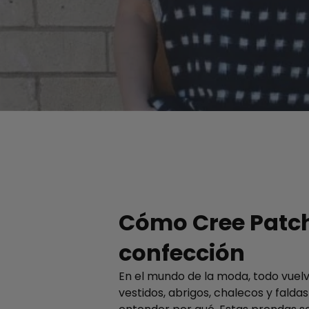
Cómo Cree Patchw
confección
En el mundo de la moda, todo vuel
vestidos, abrigos, chalecos y falda