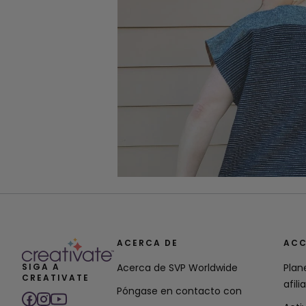
ACERCA DE
ACC
SIGA A
Acerca de SVP Worldwide
Plan
CREATIVATE
afili
Póngase en contacto con