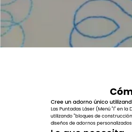
Cómo
Cree un adorno único utilizan
Las Puntadas Láser (Menú "I" en la
utilizando "bloques de construcció
diseños de adornos personalizados 