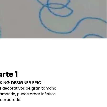
rte 1
ING DESIGNER EPIC II.
nes decorativos de gran tamaño
amando, puede crear infinitos
incorporada.