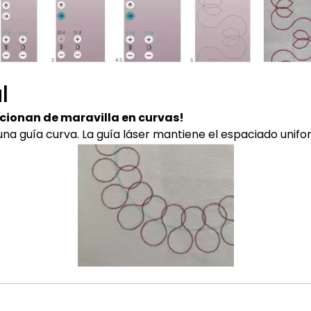
l
cionan de maravilla en curvas!
 una guía curva. La guía láser mantiene el espaciado unifo