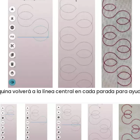
áquina volverá a la línea central en cada parada para ay