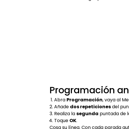
Programación ant
Abra
Programación
, vaya al Me
Añade
dos repeticiones
del pun
Realiza la
segunda
puntada de l
Toque
OK
.
Cosa su línea. Con cada parada auto