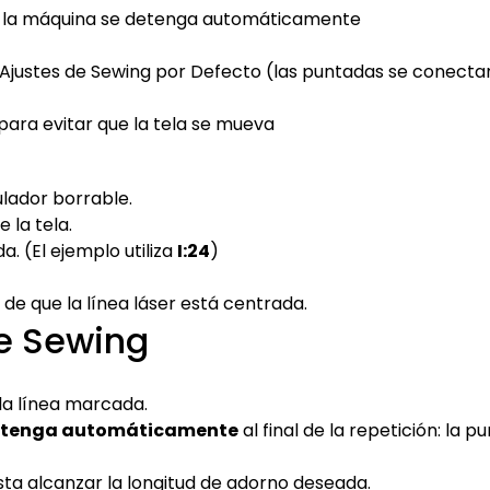
e la máquina se detenga automáticamente
Ajustes de Sewing por Defecto (las puntadas se conecta
para evitar que la tela se mueva
ulador borrable.
 la tela.
a. (El ejemplo utiliza
I:24
)
de que la línea láser está centrada.
e Sewing
la línea marcada.
etenga automáticamente
al final de la repetición: la
ta alcanzar la longitud de adorno deseada.