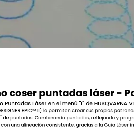
 coser puntadas láser - Pa
do Puntadas Láser en el menú "I" de HUSQVARNA VIK
 DESIGNER EPIC™ II) le permiten crear sus propios patro
n" de puntadas. Combinando puntadas, reflejando y progr
con una alineación consistente, gracias a la Guía Láser 