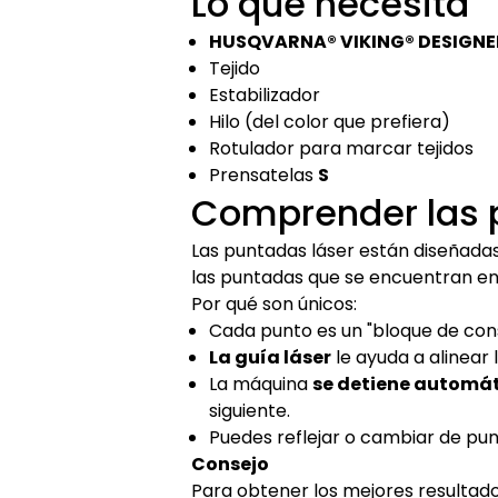
Lo que necesita
HUSQVARNA® VIKING® DESIGNER
Tejido
Estabilizador
Hilo (del color que prefiera)
Rotulador para marcar tejidos
Prensatelas
S
Comprender las 
Las puntadas láser están diseñada
las puntadas que se encuentran e
Por qué son únicos:
Cada punto es un "bloque de cons
La guía láser
le ayuda a alinear 
La máquina
se detiene automát
siguiente.
Puedes reflejar o cambiar de pun
Consejo
Para obtener los mejores resultado