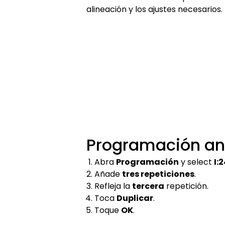
alineación y los ajustes necesarios.
Programación ant
Abra
Programación
y select
I:
Añade
tres repeticiones
.
Refleja la
tercera
repetición.
Toca
Duplicar
.
Toque
OK
.