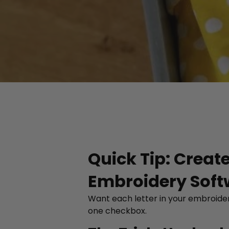
Quick Tip: Create
Embroidery Soft
Want each letter in your embroidery
one checkbox.