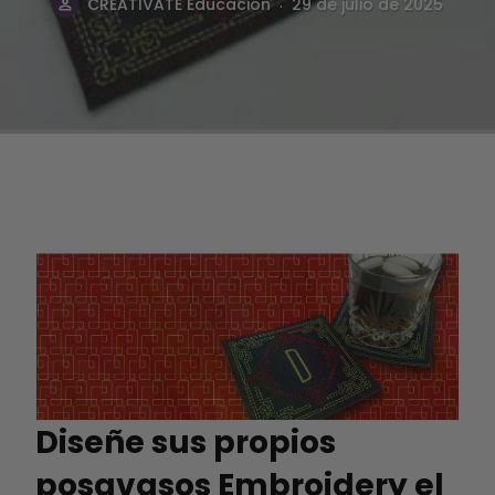
.
CREATIVATE Educación
29 de julio de 2025
Diseñe sus propios
posavasos Embroidery el