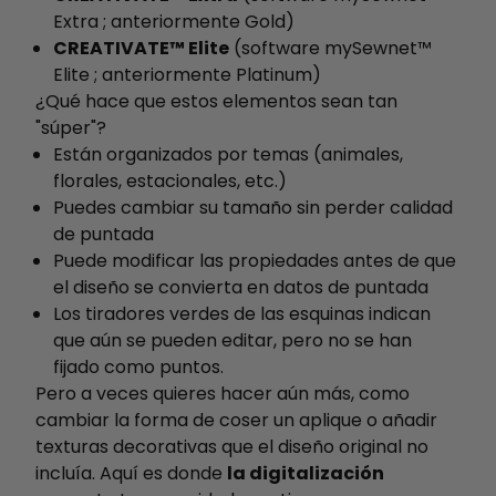
Extra ; anteriormente Gold)
CREATIVATE™ Elite
(software mySewnet™
Elite ; anteriormente Platinum)
¿Qué hace que estos elementos sean tan
"súper"?
Están organizados por temas (animales,
florales, estacionales, etc.)
Puedes cambiar su tamaño sin perder calidad
de puntada
Puede modificar las propiedades antes de que
el diseño se convierta en datos de puntada
Los tiradores verdes de las esquinas indican
que aún se pueden editar, pero no se han
fijado como puntos.
Pero a veces quieres hacer aún más, como
cambiar la forma de coser un aplique o añadir
texturas decorativas que el diseño original no
incluía. Aquí es donde
la digitalización