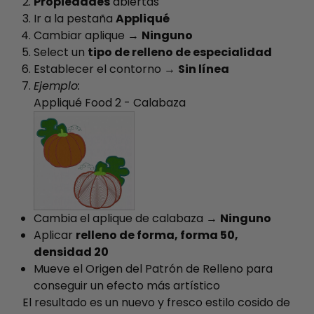
Propiedades
abiertas
Ir a la pestaña
Appliqué
Cambiar aplique →
Ninguno
Select un
tipo de relleno de especialidad
Establecer el contorno →
Sin línea
Ejemplo:
Appliqué Food 2 - Calabaza
Cambia el aplique de calabaza →
Ninguno
Aplicar
relleno de forma, forma 50,
densidad 20
Mueve el Origen del Patrón de Relleno para
conseguir un efecto más artístico
El resultado es un nuevo y fresco estilo cosido de