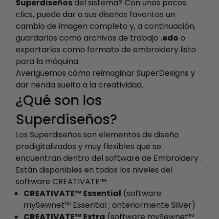
Superdiseños
del sistema? Con unos pocos
clics, puede dar a sus diseños favoritos un
cambio de imagen completo y, a continuación,
guardarlos como archivos de trabajo
.edo
o
exportarlos como formato de embroidery listo
para la máquina.
Averigüemos cómo reimaginar SuperDesigns y
dar rienda suelta a la creatividad.
¿Qué son los
Superdiseños?
Los Superdiseños son elementos de diseño
predigitalizados y muy flexibles que se
encuentran dentro del software de Embroidery .
Están disponibles en todos los niveles del
software CREATIVATE™:
CREATIVATE™ Essential
(software
mySewnet™ Essential ; anteriormente Silver)
CREATIVATE™ Extra
(software mySewnet™