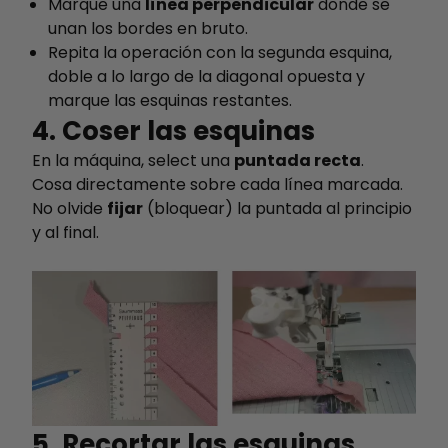
Marque una
línea perpendicular
donde se
unan los bordes en bruto.
Repita la operación con la segunda esquina,
doble a lo largo de la diagonal opuesta y
marque las esquinas restantes.
4. Coser las esquinas
En la máquina, select una
puntada recta
.
Cosa directamente sobre cada línea marcada.
No olvide
fijar
(bloquear) la puntada al principio
y al final.
5. Recortar las esquinas