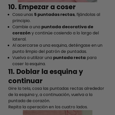
10. Empezar a coser
Cosa unas
5 puntadas rectas
, fijándolas al
principio.
Cambie a una
puntada decorativa de
corazón
y continúe cosiendo a lo largo del
lateral.
Al acercarse a una esquina, deténgase en un
punto limpio del patrón de puntadas.
Vuelva a utilizar una
puntada recta
para
coser la esquina.
11. Doblar la esquina y
continuar
Gire la tela, cosa las puntadas rectas alrededor
de la esquina y, a continuación, vuelva a la
puntada de corazón.
Repita la operación en los cuatro lados.