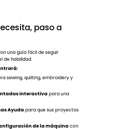
ecesita, paso a
n una guía fácil de seguir
l de habilidad.
ntrará:
ra sewing, quilting, embroidery y
untadas interactiva
para una
mas Ayuda
para que sus proyectos
configuración de la máquina
con