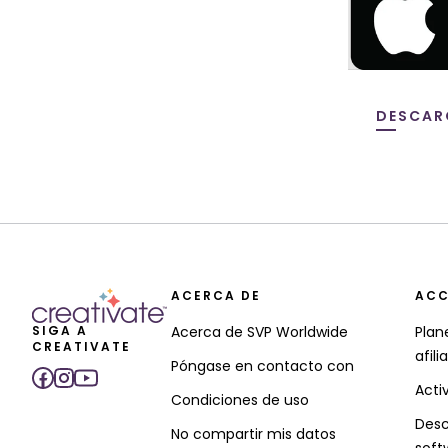
DESCAR
ACERCA DE
ACC
SIGA A
Acerca de SVP Worldwide
Plan
CREATIVATE
afili
Póngase en contacto con
Acti
Condiciones de uso
Desc
No compartir mis datos