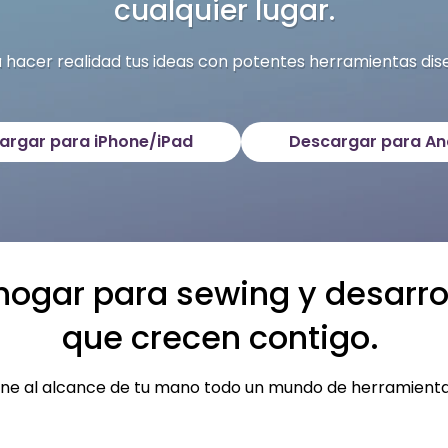
cualquier lugar.
 hacer realidad tus ideas con potentes herramientas dis
argar para iPhone/iPad
Descargar para An
hogar para sewing y desarrol
que crecen contigo.
ne al alcance de tu mano todo un mundo de herramienta