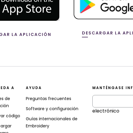
DESCARGAR LA APL
GAR LA APLICACIÓN
EDA A
AYUDA
MANTÉNGASE IN
es de
Preguntas frecuentes
ación
Software y configuración
electrónico
var código
Guías internacionales de
argar
Embroidery