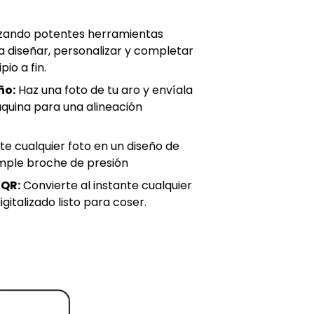
lizando potentes herramientas
 a diseñar, personalizar y completar
io a fin.
ño:
Haz una foto de tu aro y envíala
quina para una alineación
e cualquier foto en un diseño de
mple broche de presión
 QR:
Convierte al instante cualquier
gitalizado listo para coser.