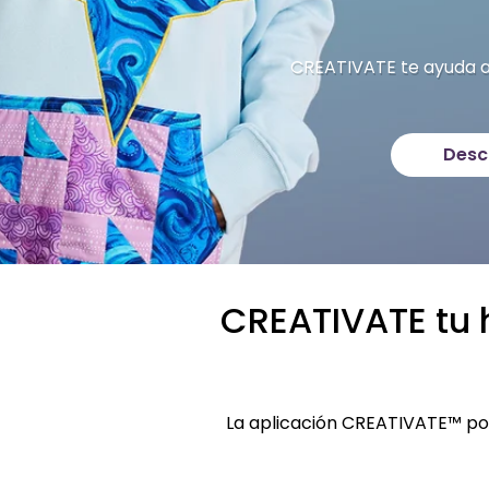
CREATIVATE te ayuda a
Desc
CREATIVATE tu 
La aplicación CREATIVATE™ po