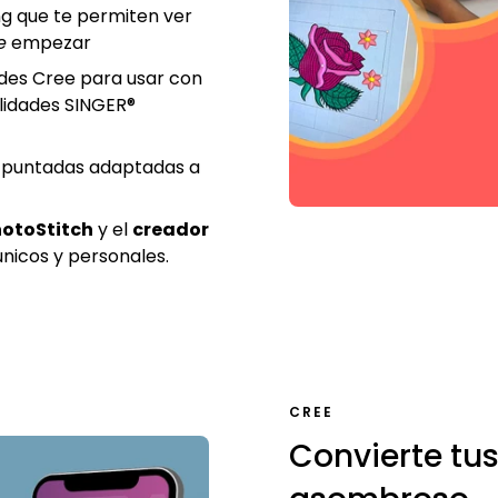
ing que te permiten ver
e
empezar
des Cree para usar con
lidades SINGER®
de puntadas adaptadas a
otoStitch
y el
creador
nicos y personales.
CREE
Convierte tus