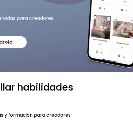
eñadas para creadores.
droid
lar habilidades
s y formación para creadores.