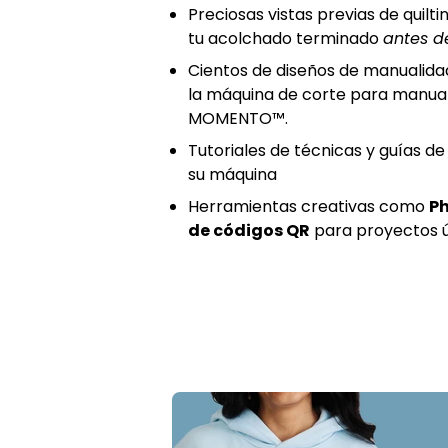
Preciosas vistas previas de quilt
tu acolchado terminado
antes d
Cientos de diseños de manualida
la máquina de corte para manua
MOMENTO™.
Tutoriales de técnicas y guías 
su máquina
Herramientas creativas como
Ph
de códigos QR
para proyectos ú