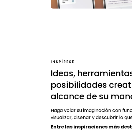
INSPÍRESE
Ideas, herramienta
posibilidades creat
alcance de su man
Haga volar su imaginación con fun
visualizar, diseñar y descubrir lo qu
Entre las inspiraciones más des