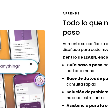
APRENDE
Todo lo que n
paso
Aumente su confianza co
diseñada para cada nive
Dentro de LEARN, enco
Guía paso a paso
pa
cortar a mano
Base de datos de p
consulta rápida
Solución de proble
no sean estresantes
Asistencia para la 