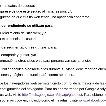
 sus datos de acceso;
úrese de que esté seguro al iniciar sesión; y/o
úrese de que el sitio web tenga una apariencia coherente.
 de rendimiento se utilizan para:
l rendimiento del sitio web; y/o
a experiencia del usuario.
 de segmentación se utilizan para:
e compartir y gustar; y/o
formación a otros sitios web para personalizar sus anuncios.
 utilizar cookies o desactivarlas durante su visita, debe tener en cue
ciones y páginas no funcionarán como se espera.
e los navegadores web permiten cierto control de la mayoría de las 
 configuración del navegador. Para no ser rastreado por Google Analy
ios web, visite
http://tools.google.com/dlpage/gaoptout
. Para obtener
sobre las cookies, incluido cómo eliminarlas, visite
www.allaboutcook