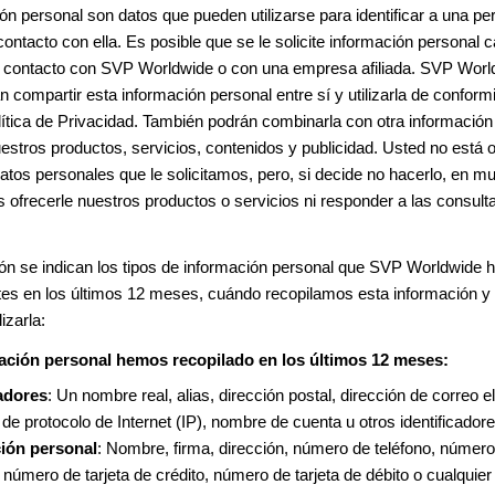
ón personal son datos que pueden utilizarse para identificar a una pe
ontacto con ella. Es posible que se le solicite información personal 
 contacto con SVP Worldwide o con una empresa afiliada. SVP Worl
rán compartir esta información personal entre sí y utilizarla de conform
ítica de Privacidad. También podrán combinarla con otra información
estros productos, servicios, contenidos y publicidad. Usted no está 
s datos personales que le solicitamos, pero, si decide no hacerlo, en 
ofrecerle nuestros productos o servicios ni responder a las consult
ón se indican los tipos de información personal que SVP Worldwide h
ntes en los últimos 12 meses, cuándo recopilamos esta información 
izarla:
ación personal hemos recopilado en los últimos 12 meses:
cadores
: Un nombre real, alias, dirección postal, dirección de correo e
 de protocolo de Internet (IP), nombre de cuenta u otros identificadore
ión personal
: Nombre, firma, dirección, número de teléfono, númer
 número de tarjeta de crédito, número de tarjeta de débito o cualquier