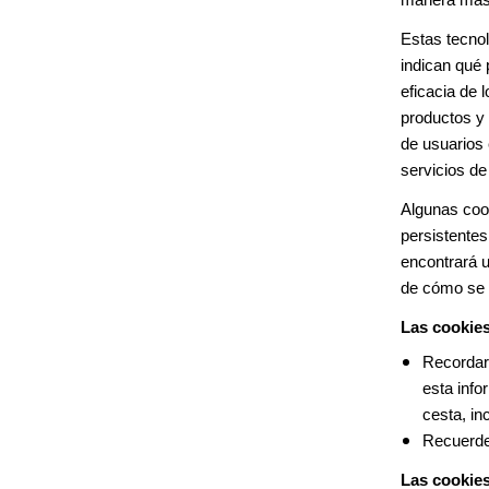
Estas tecno
indican qué 
eficacia de 
productos y 
de usuarios 
servicios de
Algunas coo
persistente
encontrará u
de cómo se 
Las cookies
Recordar 
esta info
cesta, in
Recuerde
Las cookies