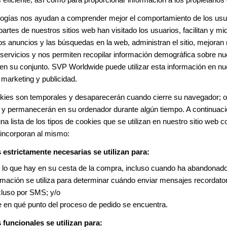
logías nos ayudan a comprender mejor el comportamiento de los usu
partes de nuestros sitios web han visitado los usuarios, facilitan y mi
los anuncios y las búsquedas en la web, administran el sitio, mejoran
servicios y nos permiten recopilar información demográfica sobre n
en su conjunto. SVP Worldwide puede utilizar esta información en nu
 marketing y publicidad.
kies son temporales y desaparecerán cuando cierre su navegador; o
s y permanecerán en su ordenador durante algún tiempo. A continuac
na lista de los tipos de cookies que se utilizan en nuestro sitio web 
incorporan al mismo:
 estrictamente necesarias se utilizan para:
lo que hay en su cesta de la compra, incluso cuando ha abandonado 
rmación se utiliza para determinar cuándo enviar mensajes recordator
cluso por SMS; y/o
 en qué punto del proceso de pedido se encuentra.
 funcionales se utilizan para: