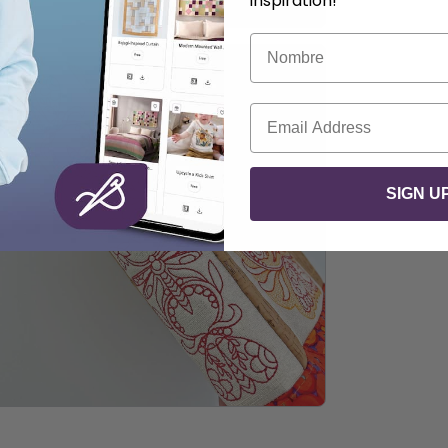
inspiration!
Nombre
Correo electrónico
SIGN U