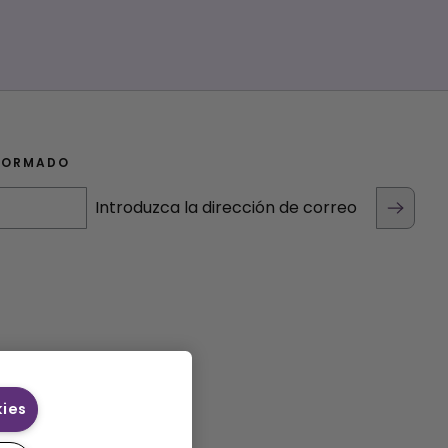
FORMADO
Introduzca la dirección de correo
kies