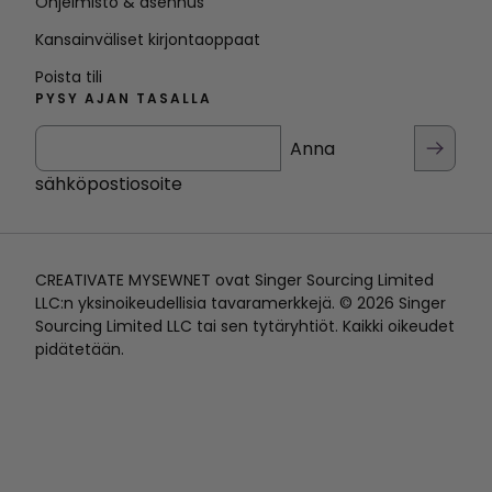
Ohjelmisto & asennus
Kansainväliset kirjontaoppaat
Poista tili
PYSY AJAN TASALLA
Anna
sähköpostiosoite
CREATIVATE MYSEWNET ovat Singer Sourcing Limited
LLC:n yksinoikeudellisia tavaramerkkejä. © 2026 Singer
Sourcing Limited LLC tai sen tytäryhtiöt. Kaikki oikeudet
pidätetään.