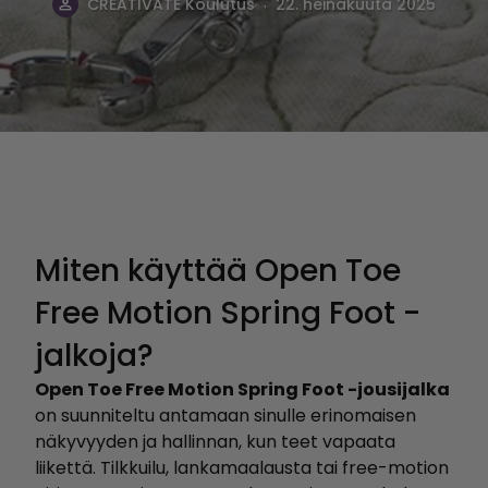
.
CREATIVATE Koulutus
22. heinäkuuta 2025
Miten käyttää Open Toe
Free Motion Spring Foot -
jalkoja?
Open Toe Free Motion Spring Foot -jousijalka
on suunniteltu antamaan sinulle erinomaisen
näkyvyyden ja hallinnan, kun teet vapaata
liikettä. Tilkkuilu, lankamaalausta tai free-motion