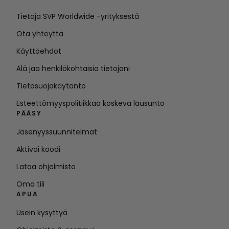
Tietoja SVP Worldwide -yrityksestä
Ota yhteyttä
Käyttöehdot
Älä jaa henkilökohtaisia tietojani
Tietosuojakäytäntö
Esteettömyyspolitiikkaa koskeva lausunto
PÄÄSY
Jäsenyyssuunnitelmat
Aktivoi koodi
Lataa ohjelmisto
Oma tili
APUA
Usein kysyttyä