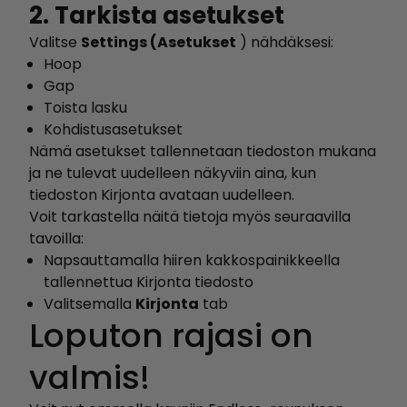
2. Tarkista asetukset
Valitse
Settings (Asetukset
) nähdäksesi:
Hoop
Gap
Toista lasku
Kohdistusasetukset
Nämä asetukset tallennetaan tiedoston mukana
ja ne tulevat uudelleen näkyviin aina, kun
tiedoston Kirjonta avataan uudelleen.
Voit tarkastella näitä tietoja myös seuraavilla
tavoilla:
Napsauttamalla hiiren kakkospainikkeella
tallennettua Kirjonta tiedosto
Valitsemalla
Kirjonta
tab
Loputon rajasi on
valmis!