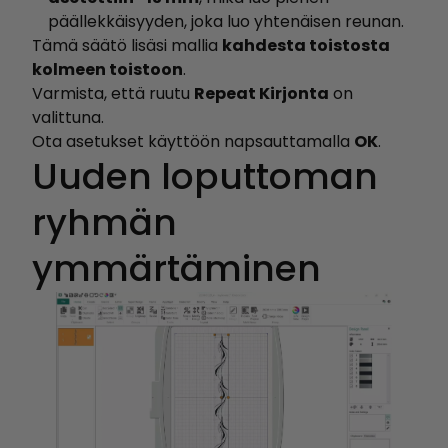
päällekkäisyyden, joka luo yhtenäisen reunan.
Tämä säätö lisäsi mallia
kahdesta toistosta
kolmeen toistoon
.
Varmista, että ruutu
Repeat Kirjonta
on
valittuna.
Ota asetukset käyttöön napsauttamalla
OK
.
Uuden loputtoman
ryhmän
ymmärtäminen