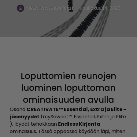
.
CREATIVATE Koulutus
Toukokuu 14, 2025
Loputtomien reunojen
luominen loputtoman
ominaisuuden avulla
Osana
CREATIVATE™ Essential, Extra ja Elite -
jäsenyydet
(mySewnet™ Essential, Extra ja Elite
), löydät tehokkaan
Endless Kirjonta
ominaisuus. Tässä oppaassa käydään läpi, miten