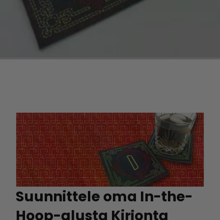
Suunnittele oma In-the-
Hoop-alusta Kirjonta