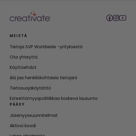
MEISTÄ
Tietoja SVP Worldwide -yrityksestä
Ota yhteyttä
Käyttöehdot
Älä jaa henkilökohtaisia tietojani
Tietosuojakäytäntö
Esteettömyyspolitiikkaa koskeva lausunto
PÄÄSY
Jäsenyyssuunnitelmat
Aktivoi koodi