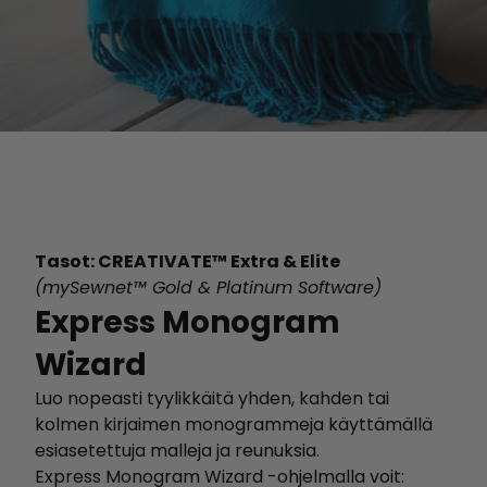
Tasot: CREATIVATE™ Extra & Elite
(mySewnet™ Gold & Platinum Software)
Express Monogram
Wizard
Luo nopeasti tyylikkäitä yhden, kahden tai
kolmen kirjaimen monogrammeja käyttämällä
esiasetettuja malleja ja reunuksia.
Express Monogram Wizard -ohjelmalla voit: