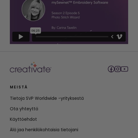
MEISTÄ
Tietoja SVP Worldwide -yrityksestä
Ota yhteyttä
Käyttöehdot
Älä jaa henkilökohtaisia tietojani