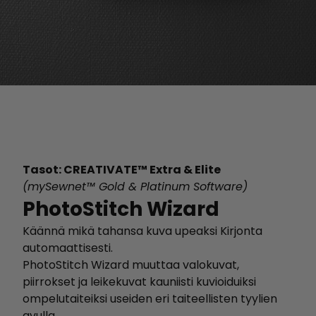
Tasot: CREATIVATE™ Extra & Elite
(mySewnet™ Gold & Platinum Software)
PhotoStitch Wizard
Käännä mikä tahansa kuva upeaksi Kirjonta
automaattisesti.
PhotoStitch Wizard muuttaa valokuvat,
piirrokset ja leikekuvat kauniisti kuvioiduiksi
ompelutaiteiksi useiden eri taiteellisten tyylien
avulla.