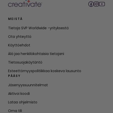
MEISTÄ
Tietoja SVP Worldwide -yrityksestä
Ota yhteyttä
Käyttöehdot
Älä jaa henkilökohtaisia tietojani
Tietosuojakäytäntö
Esteettömyyspolitiikkaa koskeva lausunto
PÄÄSY
Jäsenyyssuunnitelmat
Aktivoi koodi
Lataa ohjelmisto
Oma tili