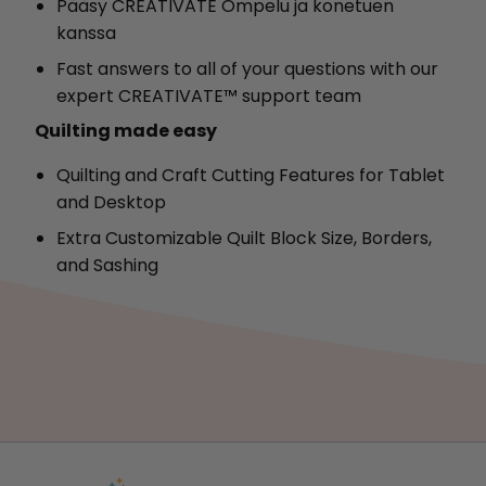
Pääsy CREATIVATE Ompelu ja konetuen
kanssa
Fast answers to all of your questions with our
expert CREATIVATE™ support team
Quilting made easy
Quilting and Craft Cutting Features for Tablet
and Desktop
Extra Customizable Quilt Block Size, Borders,
and Sashing