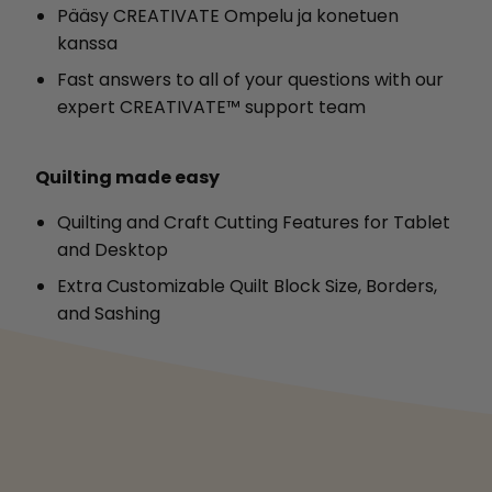
Pääsy CREATIVATE Ompelu ja konetuen
kanssa
Fast answers to all of your questions with our
expert CREATIVATE™ support team
Quilting made easy
Quilting and Craft Cutting Features for Tablet
and Desktop
Extra Customizable Quilt Block Size, Borders,
and Sashing