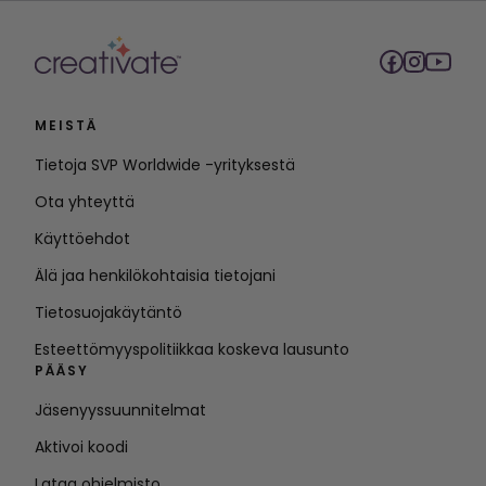
MEISTÄ
Tietoja SVP Worldwide -yrityksestä
Ota yhteyttä
Käyttöehdot
Älä jaa henkilökohtaisia tietojani
Tietosuojakäytäntö
Esteettömyyspolitiikkaa koskeva lausunto
PÄÄSY
Jäsenyyssuunnitelmat
Aktivoi koodi
Lataa ohjelmisto