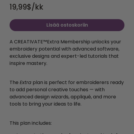
19,99
$/kk
Lisää ostoskoriin
A CREATIVATE™️Extra Membership unlocks your
embroidery potential with
advanced software,
exclusive designs and expert-led
tutorials that
inspire mastery.
The
Extra
plan is perfect for embroiderers ready
to add personal creative touches — with
advanced design wizards, appliqué, and more
tools to bring your ideas to life.
This plan includes: