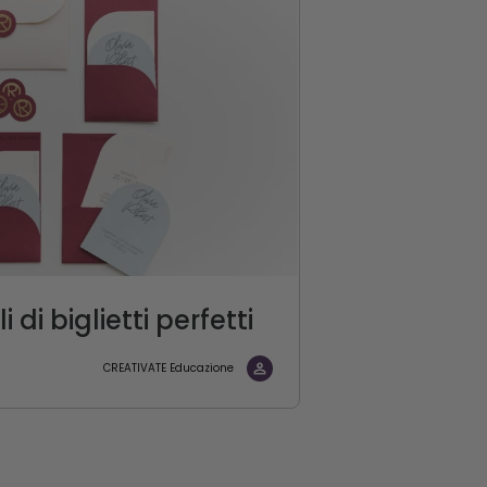
 di biglietti perfetti
CREATIVATE Educazione