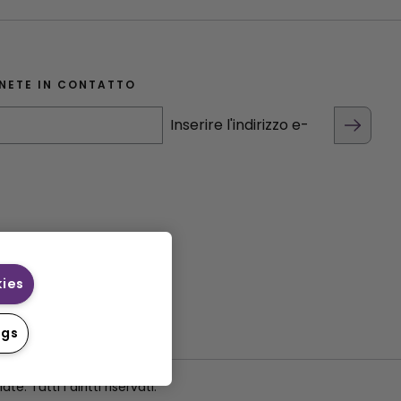
NETE IN CONTATTO
Inserire l'indirizzo e-
kies
ngs
 Tutti i diritti riservati.