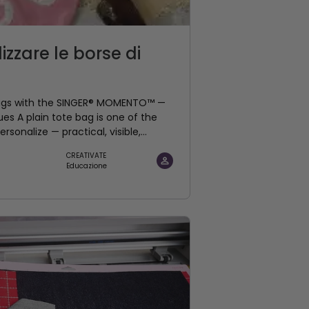
zzare le borse di
Bags with the SINGER® MOMENTO™ —
s A plain tote bag is one of the
rsonalize — practical, visible,...
CREATIVATE
Educazione