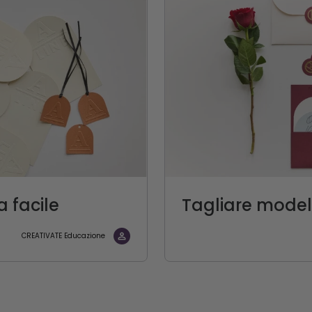
a facile
Tagliare modelli
CREATIVATE Educazione