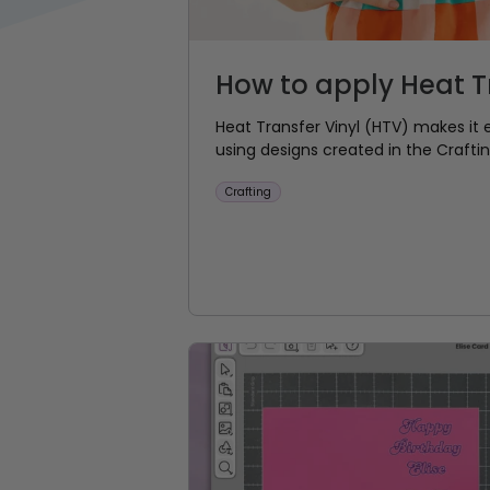
How to apply Heat Tr
Heat Transfer Vinyl (HTV) makes it 
using designs created in the Crafti
Crafting