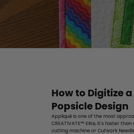
How to Digitize 
Popsicle Design
Appliqué is one of the most approa
CREATIVATE™ Elite, it's faster than 
cutting machine or Cutwork Needle