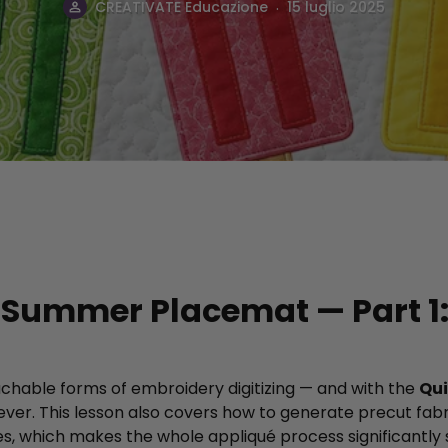
.
CREATIVATE Educazione
15 luglio 2025
a Summer Placemat — Part 1
chable forms of embroidery digitizing — and with the
Qui
ever. This lesson also covers how to generate precut fabric
s, which makes the whole appliqué process significantly