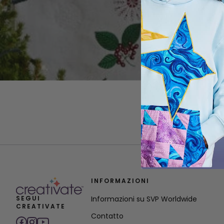
INFORMAZIONI
SEGUI
Informazioni su SVP Worldwide
CREATIVATE
Contatto