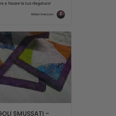
e e fissare la tua rilegatura!
Mikael Svensson
OLI SMUSSATI -