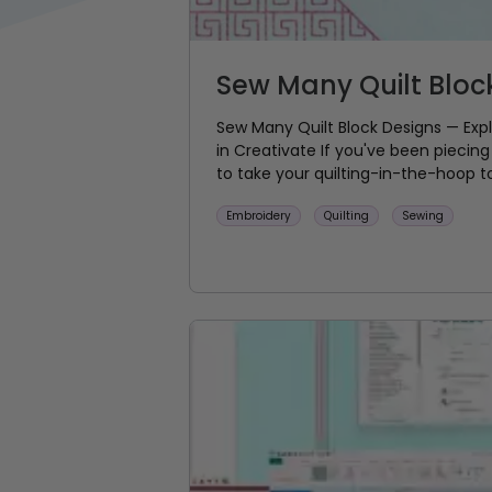
Sew Many Quilt Bloc
Sew Many Quilt Block Designs — Expl
in Creativate If you've been piecing
to take your quilting-in-the-hoop to 
Embroidery
Quilting
Sewing