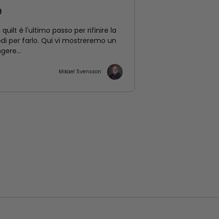
O
 quilt è l'ultimo passo per rifinire la
di per farlo. Qui vi mostreremo un
ere...
Mikael Svensson