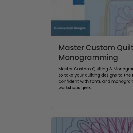
Master Custom Quilt
Monogramming
Master Custom Quilting & Monogr
to take your quilting designs to the n
confident with fonts and monogram
workshops give...