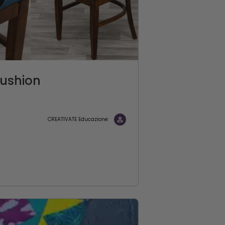
Cushion
CREATIVATE Educazione