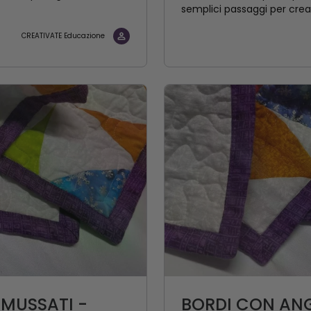
semplici passaggi per crear
CREATIVATE Educazione
SMUSSATI -
BORDI CON ANG