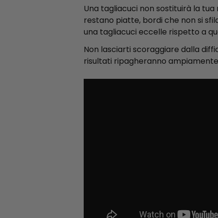
Una tagliacuci non sostituirà la tu
restano piatte, bordi che non si sfi
una tagliacuci eccelle rispetto a qu
Non lasciarti scoraggiare dalla diffic
risultati ripagheranno ampiamente i 