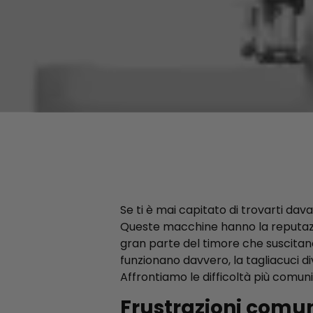
Se ti è mai capitato di trovarti dav
Queste macchine hanno la reputazi
gran parte del timore che suscitano
funzionano davvero, la tagliacuci div
Affrontiamo le difficoltà più comuni
Frustrazioni comu