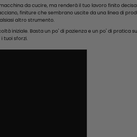
a macchina da cucire, ma renderà il tuo lavoro finito deci
lacciano, finiture che sembrano uscite da una linea di produ
alsiasi altro strumento.
oltà iniziale. Basta un po' di pazienza e un po' di pratica su 
tuoi sforzi.