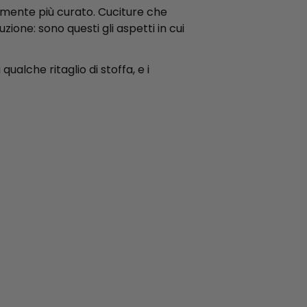
samente più curato. Cuciture che
zione: sono questi gli aspetti in cui
qualche ritaglio di stoffa, e i