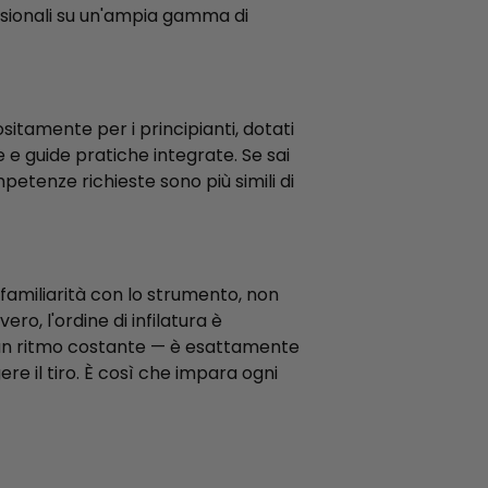
fessionali su un'ampia gamma di
sitamente per i principianti, dotati
e e guide pratiche integrate. Se sai
etenze richieste sono più simili di
 familiarità con lo strumento, non
ro, l'ordine di infilatura è
a un ritmo costante — è esattamente
ere il tiro. È così che impara ogni