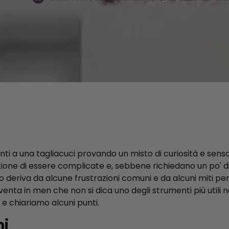
anti a una tagliacuci provando un misto di curiosità e senso
one di essere complicate e, sebbene richiedano un po' d
 deriva da alcune frustrazioni comuni e da alcuni miti pe
enta in men che non si dica uno degli strumenti più utili ne
 e chiariamo alcuni punti.
ni