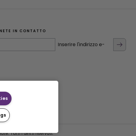
NETE IN CONTATTO
Inserire l'indirizzo e-
kies
ngs
 Tutti i diritti riservati.