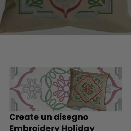
Create un disegno
Embroidery Holiday