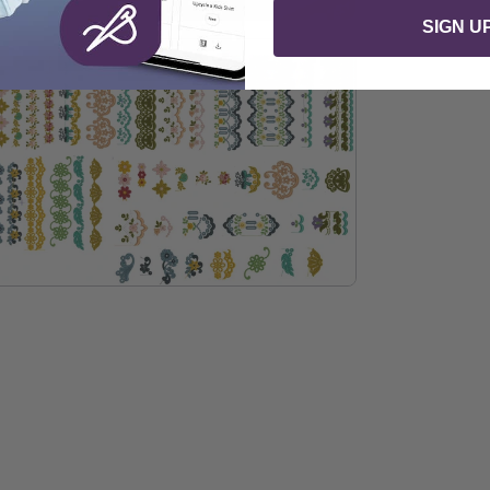
SIGN U