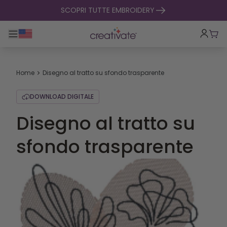
salta al contenuto
SCOPRI TUTTE EMBROIDERY
Toggle navigazione principale
Carr
Home
Disegno al tratto su sfondo trasparente
DOWNLOAD DIGITALE
Disegno al tratto su
sfondo trasparente