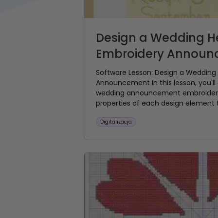
Design a Wedding H
Embroidery Announ
Software Lesson: Design a Wedding
Announcement In this lesson, you'll
wedding announcement embroidery
properties of each design element t
Digitalizacja