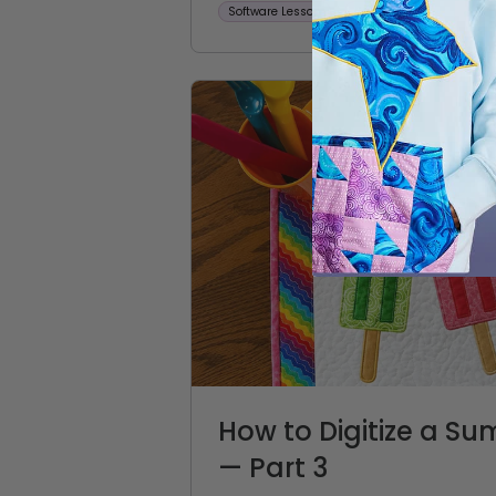
Software Lesson
Spiro
How to Digitize a S
— Part 3