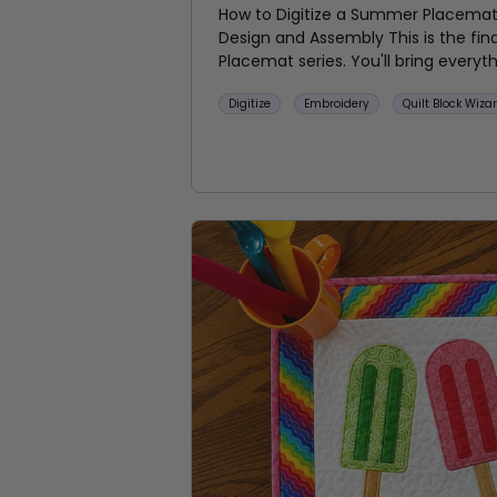
How to Digitize a Summer Placemat —
Design and Assembly This is the fin
Placemat series. You'll bring everyt
Digitize
Embroidery
Quilt Block Wiza