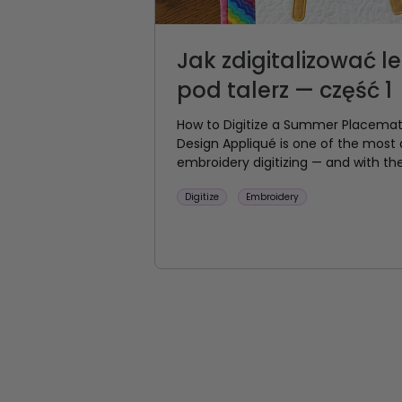
Jak zdigitalizować l
pod talerz — część 1
How to Digitize a Summer Placemat —
Design Appliqué is one of the most
embroidery digitizing — and with th
Digitize
Embroidery