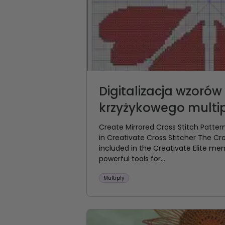
Digitalizacja wzoró
krzyżykowego multi
Create Mirrored Cross Stitch Pattern
in Creativate Cross Stitcher The Cr
included in the Creativate Elite m
powerful tools for...
Multiply