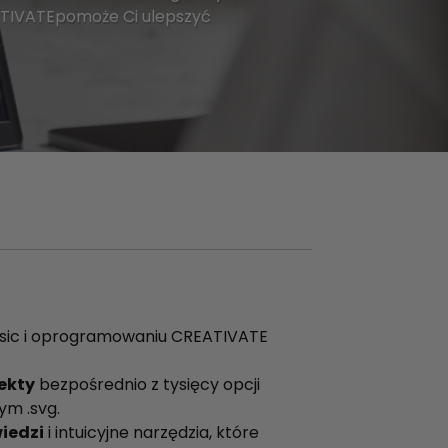
EATIVATEpomoże Ci ulepszyć
sic i oprogramowaniu CREATIVATE
ekty
bezpośrednio z tysięcy opcji
ym .svg.
iedzi
i intuicyjne narzędzia, które