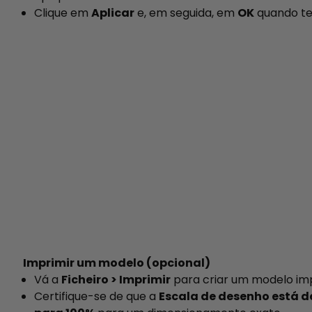
Clique em
Aplicar
e, em seguida, em
OK
quando te
Imprimir um modelo (opcional)
Vá a
Ficheiro > Imprimir
para criar um modelo im
Certifique-se de que a
Escala de desenho está d