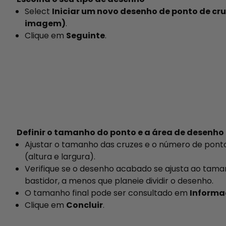
Select
Iniciar um novo desenho de ponto de cr
imagem)
.
Clique em
Seguinte
.
Definir o tamanho do ponto e a área de desenho
Ajustar o tamanho das cruzes e o número de pont
(altura e largura).
Verifique se o desenho acabado se ajusta ao tam
bastidor, a menos que planeie dividir o desenho.
O tamanho final pode ser consultado em
Informa
Clique em
Concluir
.