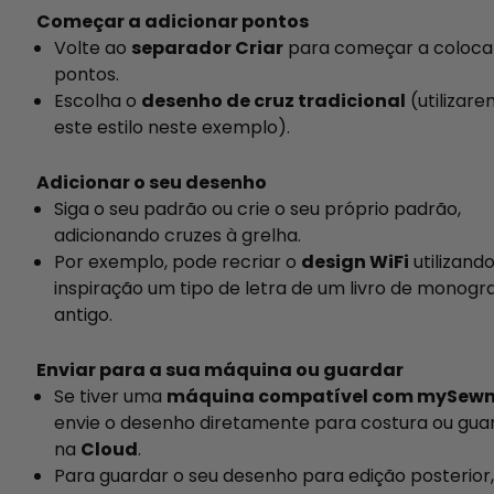
Começar a adicionar pontos
Volte ao
separador Criar
para começar a coloca
pontos.
Escolha o
desenho de cruz tradicional
(utilizar
este estilo neste exemplo).
Adicionar o seu desenho
Siga o seu padrão ou crie o seu próprio padrão,
adicionando cruzes à grelha.
Por exemplo, pode recriar o
design WiFi
utilizand
inspiração um tipo de letra de um livro de monog
antigo.
Enviar para a sua máquina ou guardar
Se tiver uma
máquina compatível com mySewn
envie o desenho diretamente para costura ou gua
na
Cloud
.
Para guardar o seu desenho para edição posterior,