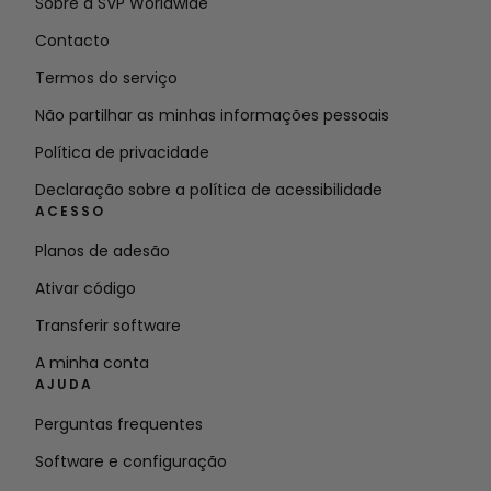
Sobre a SVP Worldwide
Contacto
Termos do serviço
Não partilhar as minhas informações pessoais
Política de privacidade
Declaração sobre a política de acessibilidade
ACESSO
Planos de adesão
Ativar código
Transferir software
A minha conta
AJUDA
Perguntas frequentes
Software e configuração