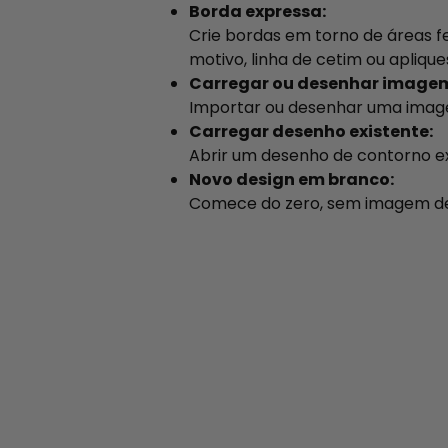
Borda expressa:
Crie bordas em torno de áreas 
motivo, linha de cetim ou aplique
Carregar ou desenhar image
Importar ou desenhar uma imagem
Carregar desenho existente:
Abrir um desenho de contorno ex
Novo design em branco:
Comece do zero, sem imagem de