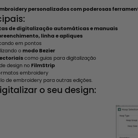
 embroidery personalizados com poderosas ferrament
ipais:
as de digitalização automáticas e manuais
preenchimento, linha e apliques
licando em pontos
ilizando o
modo Bezier
ectoriais
como guias para digitalização
 de design no
FilmStrip
formatos embroidery
lo de embroidery para outras edições.
italizar o seu design: