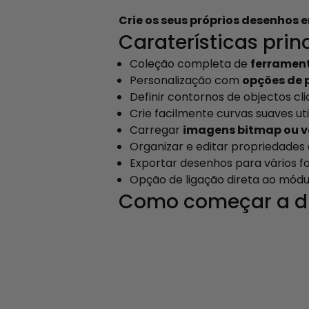
Crie os seus próprios desenhos
Caraterísticas princ
Coleção completa de
ferrament
Personalização com
opções de 
Definir contornos de objectos c
Crie facilmente curvas suaves ut
Carregar
imagens bitmap ou v
Organizar e editar propriedades
Exportar desenhos para vários 
Opção de ligação direta ao módu
Como começar a dig