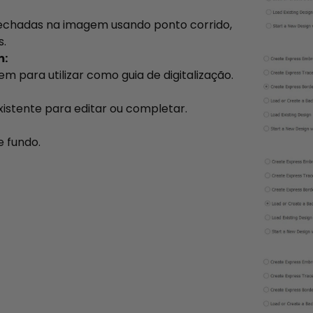
fechadas na imagem usando ponto corrido,
s.
m:
 para utilizar como guia de digitalização.
istente para editar ou completar.
 fundo.