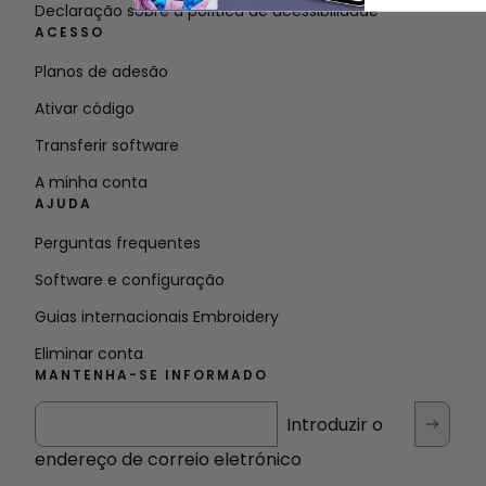
Declaração sobre a política de acessibilidade
ACESSO
Planos de adesão
Ativar código
Transferir software
A minha conta
AJUDA
Perguntas frequentes
Software e configuração
Guias internacionais Embroidery
Eliminar conta
MANTENHA-SE INFORMADO
Introduzir o
endereço de correio eletrónico