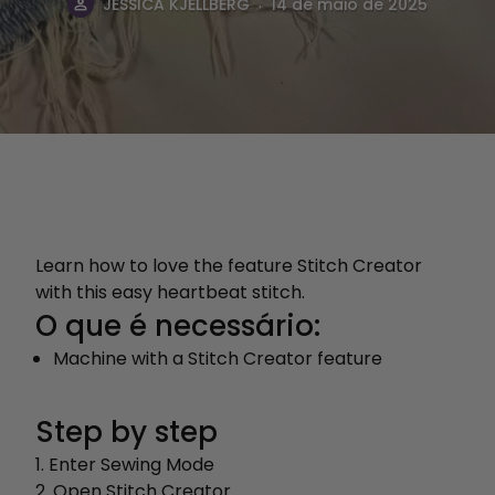
.
JESSICA KJELLBERG
14 de maio de 2025
Learn how to love the feature Stitch Creator
with this easy heartbeat stitch.
O que é necessário:
Machine with a Stitch Creator feature
Step by step
1. Enter Sewing Mode
2. Open Stitch Creator