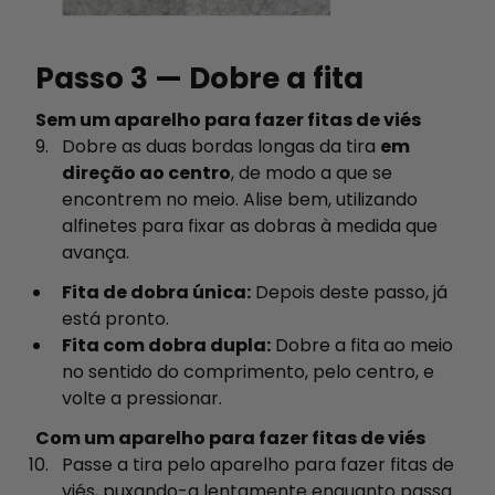
Passo 3 — Dobre a fita
Sem um aparelho para fazer fitas de viés
Dobre as duas bordas longas da tira
em
direção ao centro
, de modo a que se
encontrem no meio. Alise bem, utilizando
alfinetes para fixar as dobras à medida que
avança.
Fita de dobra única:
Depois deste passo, já
está pronto.
Fita com dobra dupla:
Dobre a fita ao meio
no sentido do comprimento, pelo centro, e
volte a pressionar.
Com um aparelho para fazer fitas de viés
Passe a tira pelo aparelho para fazer fitas de
viés, puxando-a lentamente enquanto passa