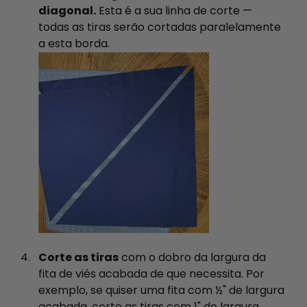
diagonal.
Esta é a sua linha de corte —
todas as tiras serão cortadas paralelamente
a esta borda.
Corte as tiras
com o dobro da largura da
fita de viés acabada de que necessita. Por
exemplo, se quiser uma fita com ½" de largura
acabada, corte as tiras com 1" de largura.