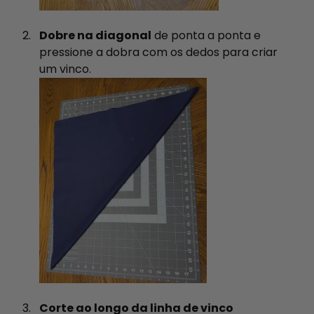
Dobre na diagonal
de ponta a ponta e
pressione a dobra com os dedos para criar
um vinco.
Corte ao longo da linha de vinco