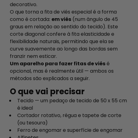
decorativo.
O que torna a fita de viés especial é a forma
como é cortada:
em viés
(num ângulo de 45
graus em relação ao sentido do tecido). Este
corte diagonal confere à fita elasticidade e
flexibilidade naturais, permitindo que ela se
curve suavemente ao longo das bordas sem
franzir nem esticar.
Um aparelho para fazer fitas de viés
é
opcional, mas é realmente útil — ambos os
métodos são explicados a seguir.
O que vai precisar
Tecido — um pedaço de tecido de 50 x 55 cm
é ideal
Cortador rotativo, régua e tapete de corte
(ou tesoura)
Ferro de engomar e superfície de engomar
Alfinetes